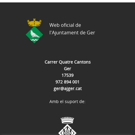
Web oficial de
l'Ajuntament de Ger
Carrer Quatre Cantons
Ger
17539
972 894 001
ger@ajger.cat
Amb el suport de: