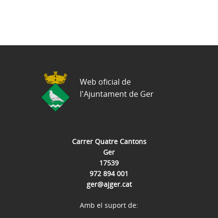
Web oficial de
l'Ajuntament de Ger
Carrer Quatre Cantons
Ger
17539
972 894 001
ger@ajger.cat
Amb el suport de: