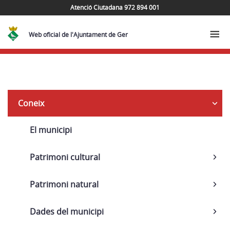
Atenció Ciutadana 972 894 001
Web oficial de l'Ajuntament de Ger
Navega
Coneix
El municipi
Patrimoni cultural
Patrimoni natural
Dades del municipi