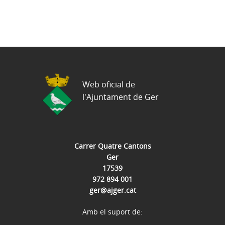
Web oficial de
l'Ajuntament de Ger
Carrer Quatre Cantons
Ger
17539
972 894 001
ger@ajger.cat
Amb el suport de: