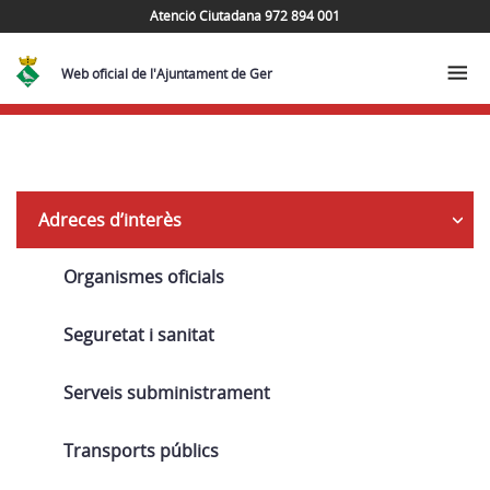
Atenció Ciutadana 972 894 001
Web oficial de l'Ajuntament de Ger
Navega
Adreces d’interès
Organismes oficials
Seguretat i sanitat
Serveis subministrament
Transports públics