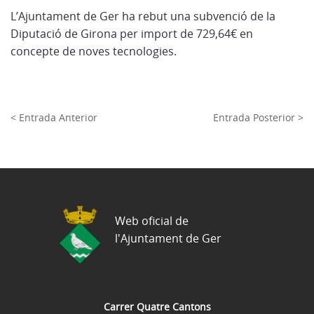
L’Ajuntament de Ger ha rebut una subvenció de la
Diputació de Girona per import de 729,64€ en
concepte de noves tecnologies.
< Entrada Anterior
Entrada Posterior >
Web oficial de
l'Ajuntament de Ger
Carrer Quatre Cantons