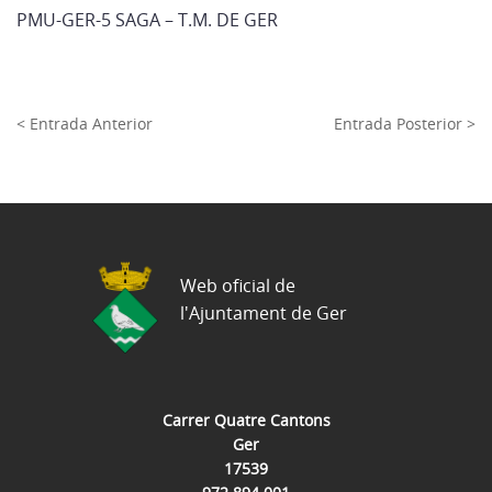
PMU-GER-5 SAGA – T.M. DE GER
< Entrada Anterior
Entrada Posterior >
Web oficial de
l'Ajuntament de Ger
Carrer Quatre Cantons
Ger
17539